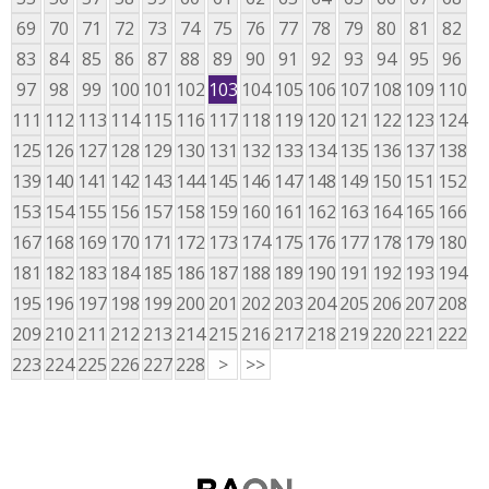
69
70
71
72
73
74
75
76
77
78
79
80
81
82
83
84
85
86
87
88
89
90
91
92
93
94
95
96
97
98
99
100
101
102
103
104
105
106
107
108
109
110
111
112
113
114
115
116
117
118
119
120
121
122
123
124
125
126
127
128
129
130
131
132
133
134
135
136
137
138
139
140
141
142
143
144
145
146
147
148
149
150
151
152
153
154
155
156
157
158
159
160
161
162
163
164
165
166
167
168
169
170
171
172
173
174
175
176
177
178
179
180
181
182
183
184
185
186
187
188
189
190
191
192
193
194
195
196
197
198
199
200
201
202
203
204
205
206
207
208
209
210
211
212
213
214
215
216
217
218
219
220
221
222
223
224
225
226
227
228
>
>>