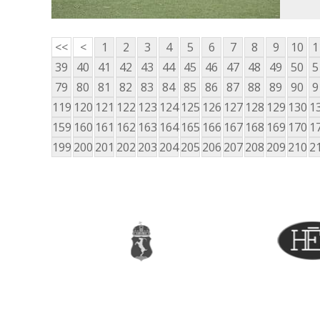
<<
<
1
2
3
4
5
6
7
8
9
10
1
39
40
41
42
43
44
45
46
47
48
49
50
5
79
80
81
82
83
84
85
86
87
88
89
90
9
119
120
121
122
123
124
125
126
127
128
129
130
1
159
160
161
162
163
164
165
166
167
168
169
170
1
199
200
201
202
203
204
205
206
207
208
209
210
2