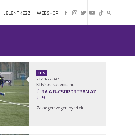
JELENTKEZZ
WEBSHOP
U19
21-11-22 09:43,
KTE/kteakademia.hu
ÚJRA A B-CSOPORTBAN AZ
U19
Zalaegerszegen nyertek.