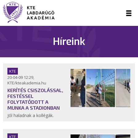
Híreink
KTE
20-04-09 12:29,
KTE/kteakademia.hu
KERÍTÉS CSISZOLÁSSAL,
FESTÉSSEL
FOLYTATÓDOTT A
MUNKA A STADIONBAN
Jól haladnak a kollégák.
KTE