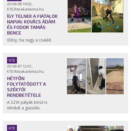
20-04-08 10:02,
KTE/kteakademia.hu
ÍGY TELNEK A FIATALOK
NAPJAI: KOVÁCS ÁDÁM
ÉS FODOR TAMÁS
BENCE
Előny, ha nagy a család.
KTE
20-04-07 12:01,
KTE/kteakademia.hu
HÉTFŐN
FOLYTATÓDOTT A
SZÉKTÓI
RENDBETÉTELE
A SZIK pályák körül is
elindult a gazolás.
KTE