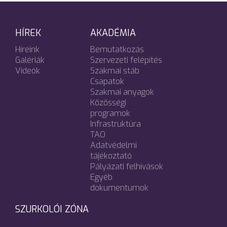
HÍREK
AKADÉMIA
Híreink
Bemutatkozás
Galériák
Szervezeti felépítés
Videók
Szakmai stáb
Csapatok
Szakmai anyagok
Közösségi
programok
Infrastruktúra
TAO
Adatvédelmi
tájékoztató
Pályázati felhívások
Egyéb
dokumentumok
SZURKOLÓI ZÓNA