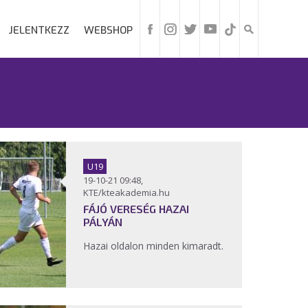
JELENTKEZZ
WEBSHOP
U19
19-10-21 09:48,
KTE/kteakademia.hu
FÁJÓ VERESÉG HAZAI
PÁLYÁN
Hazai oldalon minden kimaradt.