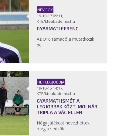
NÉVJEGY
19-10-17 09:11,
KTE/kteakademia.hu
GYARMATI FERENC
Az U16 támadója mutatkozik
be.
HÉT LEGJOBBJA
19-10-15 14:17,
KTE/kteakademia.hu
GYARMATI ISMÉT A
LEGJOBBAK KÖZT, MOLNÁR
TRIPLA A VÁC ELLEN
Négy játékost nevezhettek
meg az edzők.