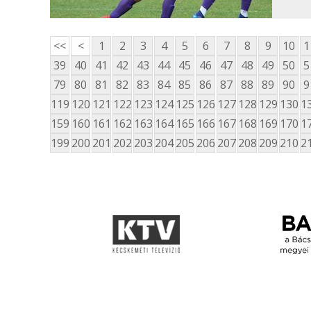
<<
<
1
2
3
4
5
6
7
8
9
10
1
39
40
41
42
43
44
45
46
47
48
49
50
5
79
80
81
82
83
84
85
86
87
88
89
90
9
119
120
121
122
123
124
125
126
127
128
129
130
1
159
160
161
162
163
164
165
166
167
168
169
170
1
199
200
201
202
203
204
205
206
207
208
209
210
2