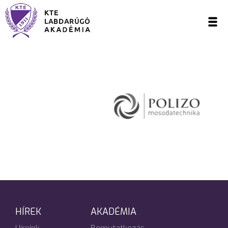
HÍREK
AKADÉMIA