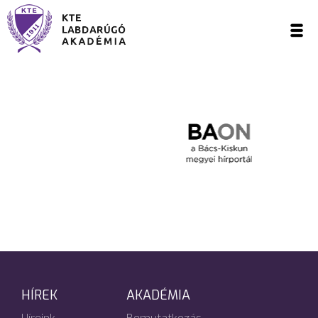
HÍREK
AKADÉMIA