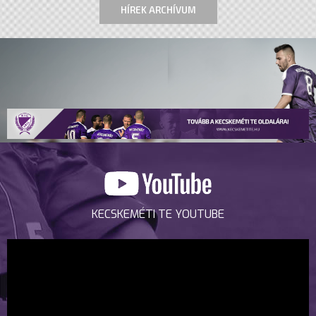
HÍREK ARCHÍVUM
KECSKEMÉTI TE YOUTUBE