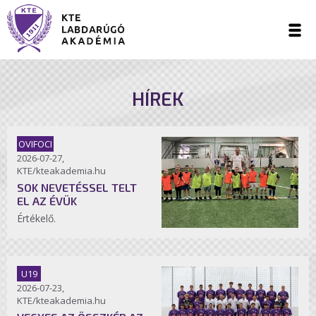
HÍREK
OVIFOCI
2026-07-27,
KTE/kteakademia.hu
SOK NEVETÉSSEL TELT
EL AZ ÉVÜK
Értékelő.
U19
2026-07-23,
KTE/kteakademia.hu