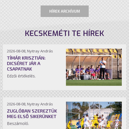
HÍREK ARCHÍVUM
KECSKEMÉTI TE HÍREK
2026-08-08, Nyitray András
TÍMÁR KRISZTIÁN:
DICSÉRET JÁR A
CSAPATNAK
Edzői értékelés.
2026-08-08, Nyitray András
ZUGLÓBAN SZEREZTÜK
MEG ELSŐ SIKERÜNKET
Beszámoló.