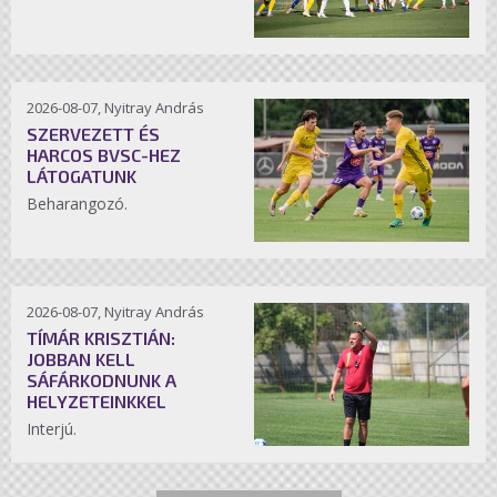
2026-08-07, Nyitray András
SZERVEZETT ÉS
HARCOS BVSC-HEZ
LÁTOGATUNK
Beharangozó.
2026-08-07, Nyitray András
TÍMÁR KRISZTIÁN:
JOBBAN KELL
SÁFÁRKODNUNK A
HELYZETEINKKEL
Interjú.