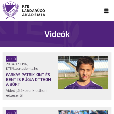
Videók
VIDEÓ
20-04-17 11:02,
KTE/kteakademia.hu
FARKAS PATRIK KINT ÉS
BENT IS RÚGJA OTTHON
A BŐRT
Videó játékosunk otthoni
edzéseiről.
VIDEÓ