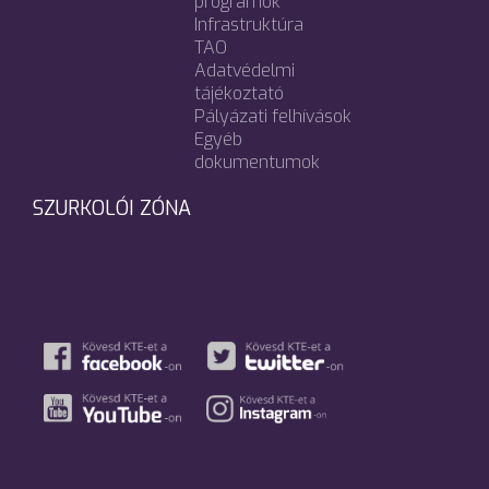
programok
Infrastruktúra
TAO
Adatvédelmi
tájékoztató
Pályázati felhívások
Egyéb
dokumentumok
SZURKOLÓI ZÓNA