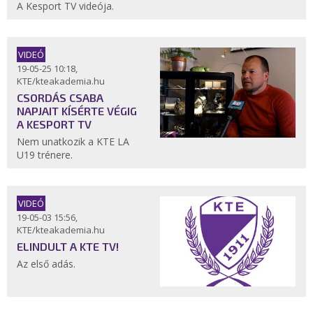
A Kesport TV videója.
VIDEÓ
19-05-25 10:18,
KTE/kteakademia.hu
CSORDÁS CSABA
NAPJAIT KÍSÉRTE VÉGIG
A KESPORT TV
Nem unatkozik a KTE LA
U19 trénere.
VIDEÓ
19-05-03 15:56,
KTE/kteakademia.hu
ELINDULT A KTE TV!
Az első adás.