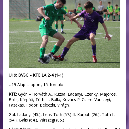
U19: BVSC – KTE LA 2-4 (1-1)
U19 Alap csoport, 15. forduló
KTE:
Győri – Horváth A., Ruzsa, Ladányi, Czenky, Majoros,
Balis, Kárpáti, Tóth L., Balla, Kovács P. Csere: Várszegi,
Fazekas, Fodor, Béleczki, Virágh.
Gól: Ladányi (45.), Lens-Tóth (67.) ill. Kárpáti (26.), Tóth L.
(54.), Balis (64.), Várszegi (85.)