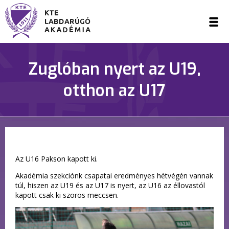
Zuglóban nyert az U19,
otthon az U17
Az U16 Pakson kapott ki.
Akadémia szekciónk csapatai eredményes hétvégén vannak
túl, hiszen az U19 és az U17 is nyert, az U16 az éllovastól
kapott csak ki szoros meccsen.