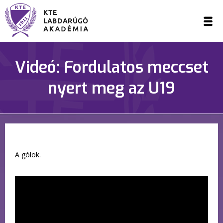
Videó: Fordulatos meccset
nyert meg az U19
A gólok.