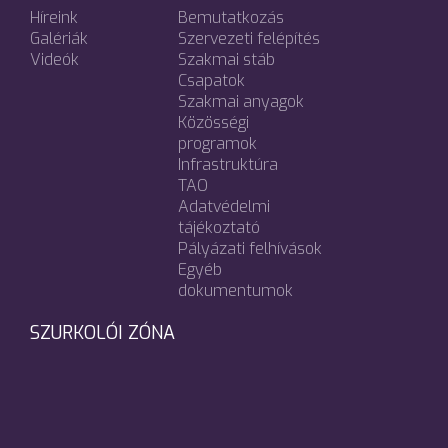
Híreink
Bemutatkozás
Galériák
Szervezeti felépítés
Videók
Szakmai stáb
Csapatok
Szakmai anyagok
Közösségi
programok
Infrastruktúra
TAO
Adatvédelmi
tájékoztató
Pályázati felhívások
Egyéb
dokumentumok
SZURKOLÓI ZÓNA