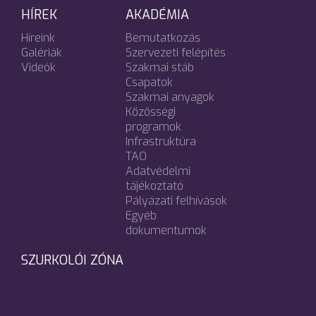
HÍREK
AKADÉMIA
Híreink
Bemutatkozás
Galériák
Szervezeti felépítés
Videók
Szakmai stáb
Csapatok
Szakmai anyagok
Közösségi
programok
Infrastruktúra
TAO
Adatvédelmi
tájékoztató
Pályázati felhívások
Egyéb
dokumentumok
SZURKOLÓI ZÓNA