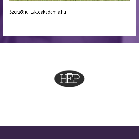
Szerző:
KTE/kteakademia.hu