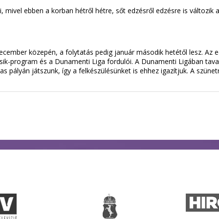
 mivel ebben a korban hétről hétre, sőt edzésről edzésre is változik a
 december közepén, a folytatás pedig január második hetétől lesz. Az 
ik-program és a Dunamenti Liga fordulói. A Dunamenti Ligában tava
pályán játszunk, így a felkészülésünket is ehhez igazítjuk. A szüne