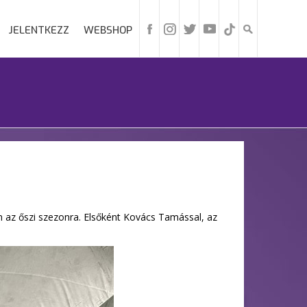
JELENTKEZZ
WEBSHOP
n az őszi szezonra. Elsőként Kovács Tamással, az