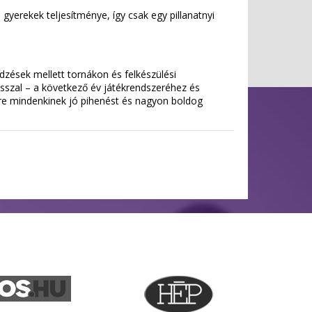
 gyerekek teljesítménye, így csak egy pillanatnyi
edzések mellett tornákon és felkészülési
sszal – a következő év játékrendszeréhez és
tre mindenkinek jó pihenést és nagyon boldog