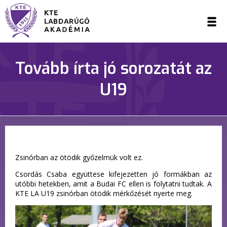
Tovább írta jó sorozatát az
U19
Zsinórban az ötödik győzelmük volt ez.
Csordás Csaba együttese kifejezetten jó formákban az
utóbbi hetekben, amit a Budai FC ellen is folytatni tudtak. A
KTE LA U19 zsinórban ötödik mérkőzését nyerte meg.