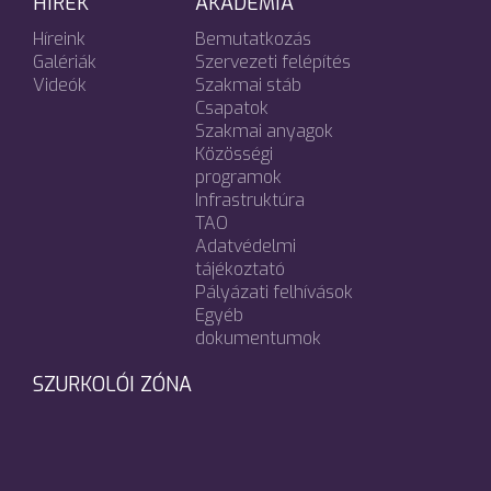
HÍREK
AKADÉMIA
Híreink
Bemutatkozás
Galériák
Szervezeti felépítés
Videók
Szakmai stáb
Csapatok
Szakmai anyagok
Közösségi
programok
Infrastruktúra
TAO
Adatvédelmi
tájékoztató
Pályázati felhívások
Egyéb
dokumentumok
SZURKOLÓI ZÓNA