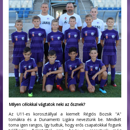
Milyen célokkal vágtatok neki az ősznek?
Az U11-es korosztállyal a kiemelt Régiós Bozsik "A"
tornákra és a Dunamenti Ligára neveztünk be. Mindkét
torna igen rangos, így tudtuk, hogy erős csapatokkal fogunk