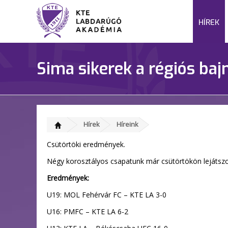
HÍREK
Sima sikerek a régiós baj
Hírek
Híreink
Csütörtöki eredmények.
Négy korosztályos csapatunk már csütörtökön lejátszot
Eredmények:
U19: MOL Fehérvár FC – KTE LA 3-0
U16: PMFC – KTE LA 6-2