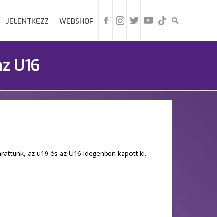
JELENTKEZZ
WEBSHOP
az U16
arattunk, az u19 és az U16 idegenben kapott ki.