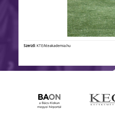
Szerző:
KTE/kteakademia.hu