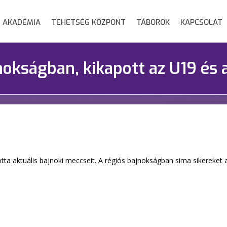
AKADÉMIA
TEHETSÉG KÖZPONT
TÁBOROK
KAPCSOLAT
nokságban, kikapott az U19 és 
ta aktuális bajnoki meccseit. A régiós bajnokságban sima sikereket 