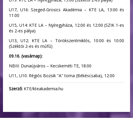
U17, U16: Szeged-Grosics Akadémia – KTE LA, 13:00 és
11:00
U15, U14: KTE LA – Nyíregyháza, 12:00 és 12:00 (SZIK 1-es
és 2-es pálya)
U13, U12: KTE LA – Törökszentmiklós, 10:00 és 10:00
(Széktói 2-es és műfű)
09.16. (vasárnap):
NBIII: Dunaújváros – Kecskeméti TE, 18:00
U11, U10: Régiós Bozsik "A" torna (Békéscsaba), 12:00
Szerző:
KTE/kteakademia.hu