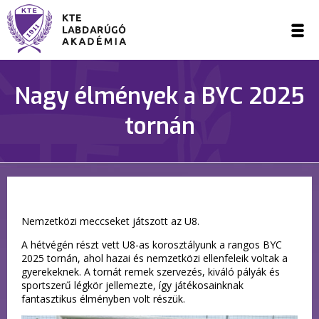
Nagy élmények a BYC 2025
tornán
Nemzetközi meccseket játszott az U8.
A hétvégén részt vett U8-as korosztályunk a rangos BYC
2025 tornán, ahol hazai és nemzetközi ellenfeleik voltak a
gyerekeknek. A tornát remek szervezés, kiváló pályák és
sportszerű légkör jellemezte, így játékosainknak
fantasztikus élményben volt részük.