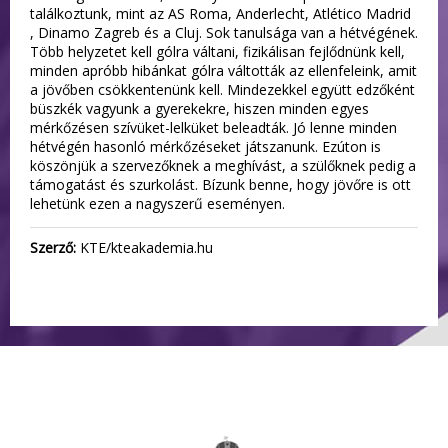
találkoztunk, mint az AS Roma, Anderlecht, Atlético Madrid
, Dinamo Zagreb és a Cluj. Sok tanulsága van a hétvégének.
Több helyzetet kell gólra váltani, fizikálisan fejlődnünk kell,
minden apróbb hibánkat gólra váltották az ellenfeleink, amit
a jövőben csökkentenünk kell. Mindezekkel együtt edzőként
büszkék vagyunk a gyerekekre, hiszen minden egyes
mérkőzésen szívüket-lelküket beleadták. Jó lenne minden
hétvégén hasonló mérkőzéseket játszanunk. Ezúton is
köszönjük a szervezőknek a meghívást, a szülőknek pedig a
támogatást és szurkolást. Bízunk benne, hogy jövőre is ott
lehetünk ezen a nagyszerű eseményen.
Szerző:
KTE/kteakademia.hu