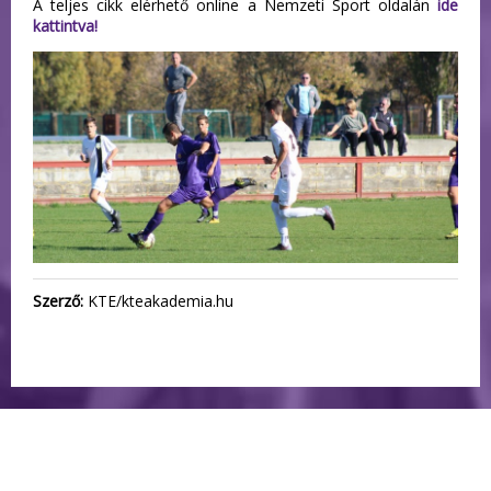
A teljes cikk elérhető online a Nemzeti Sport oldalán
ide
kattintva!
Szerző:
KTE/kteakademia.hu