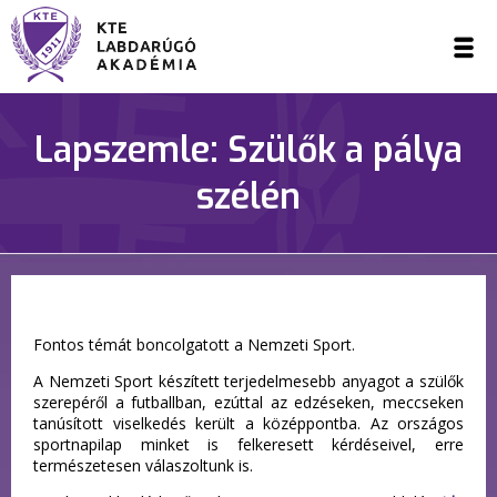
Lapszemle: Szülők a pálya
szélén
Fontos témát boncolgatott a Nemzeti Sport.
A Nemzeti Sport készített terjedelmesebb anyagot a szülők
szerepéről a futballban, ezúttal az edzéseken, meccseken
tanúsított viselkedés került a középpontba. Az országos
sportnapilap minket is felkeresett kérdéseivel, erre
természetesen válaszoltunk is.