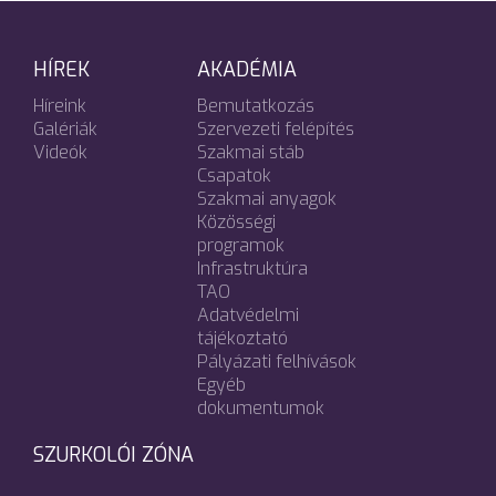
HÍREK
AKADÉMIA
Híreink
Bemutatkozás
Galériák
Szervezeti felépítés
Videók
Szakmai stáb
Csapatok
Szakmai anyagok
Közösségi
programok
Infrastruktúra
TAO
Adatvédelmi
tájékoztató
Pályázati felhívások
Egyéb
dokumentumok
SZURKOLÓI ZÓNA