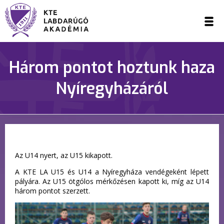
Három pontot hoztunk haza
Nyíregyházáról
Az U14 nyert, az U15 kikapott.
A KTE LA U15 és U14 a Nyíregyháza vendégeként lépett
pályára. Az U15 ötgólos mérkőzésen kapott ki, míg az U14
három pontot szerzett.