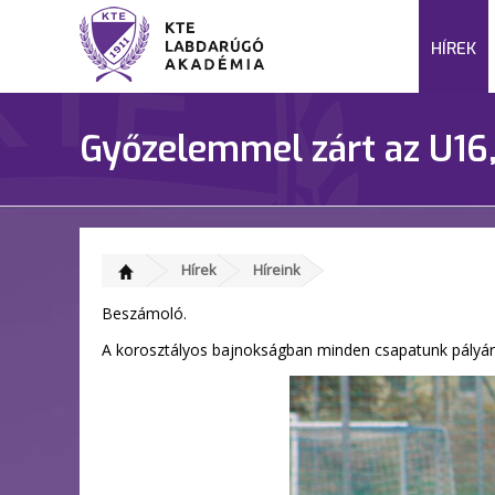
HÍREK
Győzelemmel zárt az U16, 
Hírek
Híreink
Beszámoló.
A korosztályos bajnokságban minden csapatunk pályára