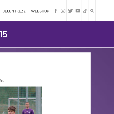
JELENTKEZZ
WEBSHOP
15
én.