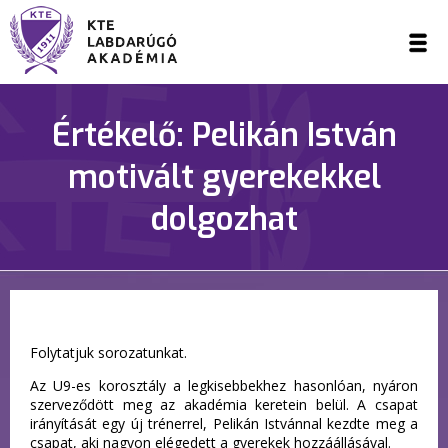
Értékelő: Pelikán István
motivált gyerekekkel
dolgozhat
Folytatjuk sorozatunkat.
Az U9-es korosztály a legkisebbekhez hasonlóan, nyáron
szerveződött meg az akadémia keretein belül. A csapat
irányítását egy új trénerrel, Pelikán Istvánnal kezdte meg a
csapat, aki nagyon elégedett a gyerekek hozzáállásával.