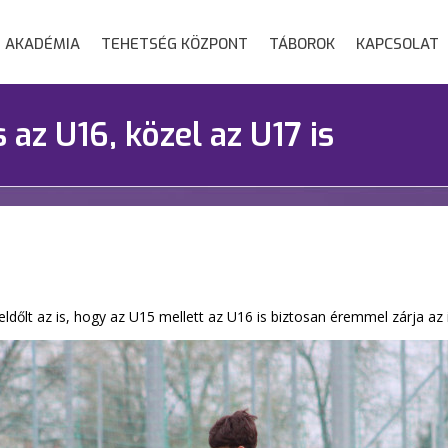
AKADÉMIA
TEHETSÉG KÖZPONT
TÁBOROK
KAPCSOLAT
 az U16, közel az U17 is
ldőlt az is, hogy az U15 mellett az U16 is biztosan éremmel zárja az 