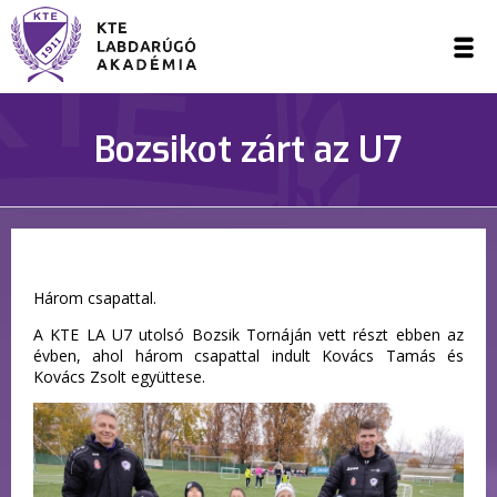
Bozsikot zárt az U7
Három csapattal.
A KTE LA U7 utolsó Bozsik Tornáján vett részt ebben az
évben, ahol három csapattal indult Kovács Tamás és
Kovács Zsolt együttese.