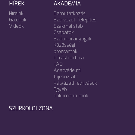
HÍREK
AKADÉMIA
Híreink
Bemutatkozás
Galériák
Szervezeti felépítés
Videók
Szakmai stáb
Csapatok
Szakmai anyagok
Közösségi
programok
Infrastruktúra
TAO
Adatvédelmi
tájékoztató
Pályázati felhívások
Egyéb
dokumentumok
SZURKOLÓI ZÓNA