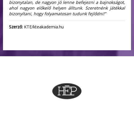
bizonytalan, de nagyon jó lenne befejezni a bajnokságot,
ahol nagyon előkelő helyen álltunk. Szeretnénk játékkal
bizonyítani, hogy folyamatosan tudunk fejlődni!”
Szerző:
KTE/kteakademia.hu