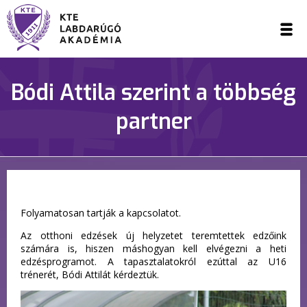
Bódi Attila szerint a többség
partner
Folyamatosan tartják a kapcsolatot.
Az otthoni edzések új helyzetet teremtettek edzőink
számára is, hiszen máshogyan kell elvégezni a heti
edzésprogramot. A tapasztalatokról ezúttal az U16
trénerét, Bódi Attilát kérdeztük.