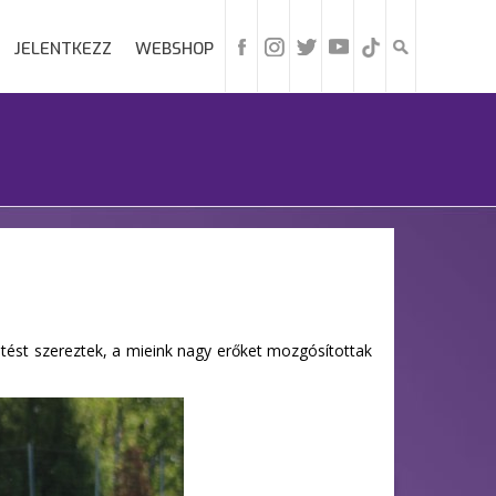
JELENTKEZZ
WEBSHOP
etést szereztek, a mieink nagy erőket mozgósítottak