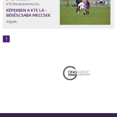
KTE/kteakademia.hu
KÉPEKBEN A KTE LA -
BÉKÉSCSABA MECCSEK
Képek.
1