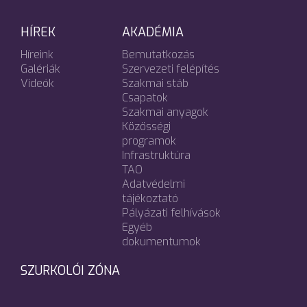
HÍREK
AKADÉMIA
Híreink
Bemutatkozás
Galériák
Szervezeti felépítés
Videók
Szakmai stáb
Csapatok
Szakmai anyagok
Közösségi
programok
Infrastruktúra
TAO
Adatvédelmi
tájékoztató
Pályázati felhívások
Egyéb
dokumentumok
SZURKOLÓI ZÓNA