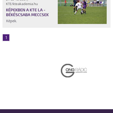
KTE/kteakademia.hu
KÉPEKBEN A KTE LA -
BÉKÉSCSABA MECCSEK
Képek.
1