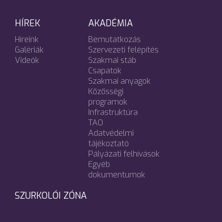
HÍREK
AKADÉMIA
Híreink
Bemutatkozás
Galériák
Szervezeti felépítés
Videók
Szakmai stáb
Csapatok
Szakmai anyagok
Közösségi
programok
Infrastruktúra
TAO
Adatvédelmi
tájékoztató
Pályázati felhívások
Egyéb
dokumentumok
SZURKOLÓI ZÓNA