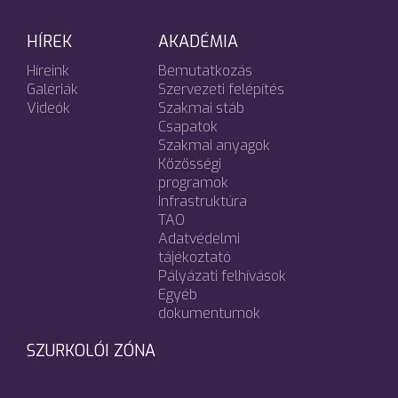
HÍREK
AKADÉMIA
Híreink
Bemutatkozás
Galériák
Szervezeti felépítés
Videók
Szakmai stáb
Csapatok
Szakmai anyagok
Közösségi
programok
Infrastruktúra
TAO
Adatvédelmi
tájékoztató
Pályázati felhívások
Egyéb
dokumentumok
SZURKOLÓI ZÓNA