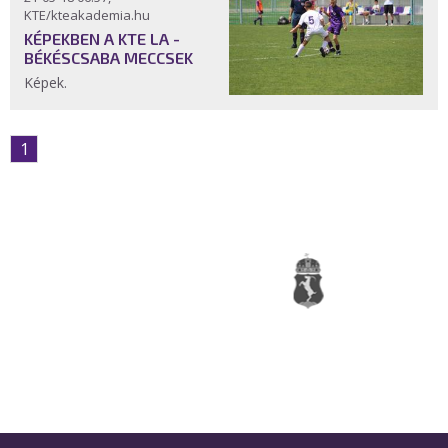
KTE/kteakademia.hu
KÉPEKBEN A KTE LA -
BÉKÉSCSABA MECCSEK
Képek.
1