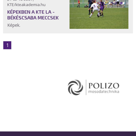
KTE/kteakademia.hu
KÉPEKBEN A KTE LA -
BÉKÉSCSABA MECCSEK
Képek.
1