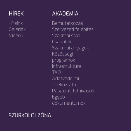
HÍREK
AKADÉMIA
Híreink
Bemutatkozás
Galériák
Szervezeti felépítés
Videók
Szakmai stáb
Csapatok
Szakmai anyagok
Közösségi
programok
Infrastruktúra
TAO
Adatvédelmi
tájékoztató
Pályázati felhívások
Egyéb
dokumentumok
SZURKOLÓI ZÓNA