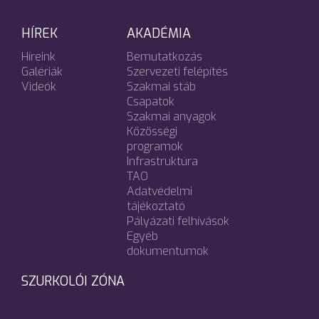
HÍREK
AKADÉMIA
Híreink
Bemutatkozás
Galériák
Szervezeti felépítés
Videók
Szakmai stáb
Csapatok
Szakmai anyagok
Közösségi
programok
Infrastruktúra
TAO
Adatvédelmi
tájékoztató
Pályázati felhívások
Egyéb
dokumentumok
SZURKOLÓI ZÓNA