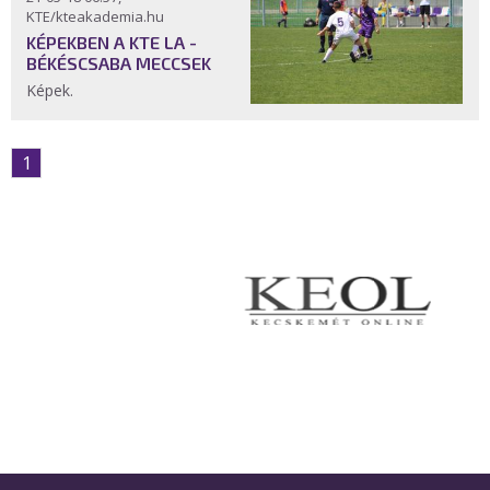
KTE/kteakademia.hu
KÉPEKBEN A KTE LA -
BÉKÉSCSABA MECCSEK
Képek.
1