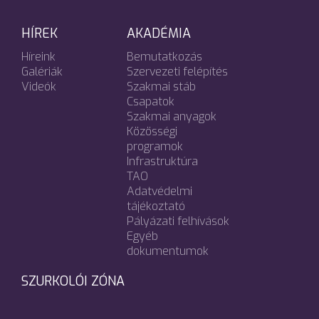
HÍREK
AKADÉMIA
Híreink
Bemutatkozás
Galériák
Szervezeti felépítés
Videók
Szakmai stáb
Csapatok
Szakmai anyagok
Közösségi
programok
Infrastruktúra
TAO
Adatvédelmi
tájékoztató
Pályázati felhívások
Egyéb
dokumentumok
SZURKOLÓI ZÓNA