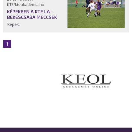
KTE/kteakademia.hu
KÉPEKBEN A KTE LA -
BÉKÉSCSABA MECCSEK
Képek.
1